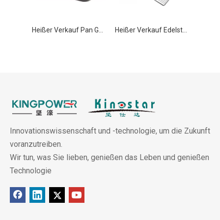
Heißer Verkauf Pan GN 1/1 200mm Edelstahl Lebensmittelbehälter
Heißer Verkauf Edelstahl beständig dickmaschig Backen Trocknen Rost Draht GN 2/1
Innovationswissenschaft und -technologie, um die Zukunft
voranzutreiben.
Wir tun, was Sie lieben, genießen das Leben und genießen
Technologie