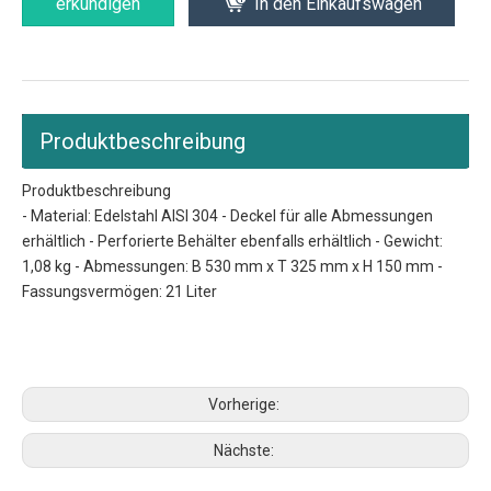
erkundigen
In den Einkaufswagen
Produktbeschreibung
Produktbeschreibung
- Material: Edelstahl AISI 304 - Deckel für alle Abmessungen
erhältlich - Perforierte Behälter ebenfalls erhältlich - Gewicht:
1,08 kg - Abmessungen: B 530 mm x T 325 mm x H 150 mm -
Fassungsvermögen: 21 Liter
1/1 GN-Pfannengröße
Größen der Dampftischpfannen
Fachgröße
Vorherige:
Nächste: