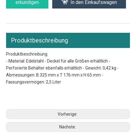
erkundigen
In den Einkaufswagen
Produktbeschreibung
Produktbeschreibung
- Material: Edelstahl - Deckel für alle Größen erhältlich -
Perforierte Behälter ebenfalls erhältlich - Gewicht: 0,42 kg -
Abmessungen: B 325 mm x T 176 mm x H 65 mm -
Fassungsvermögen: 2,5 Liter
1/3 gn Pfannen
Pfannengröße
Hotelpfannengröße
Vorherige:
Nächste: