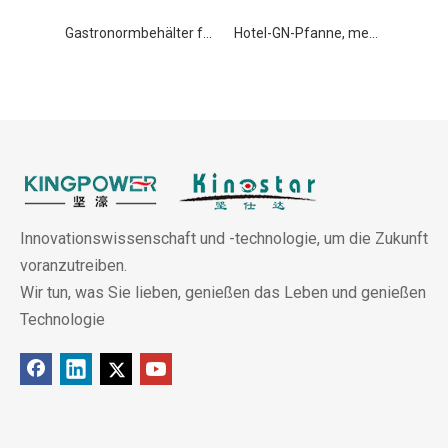
Gastronormbehälter für Hotellebensmittel, Edelstahlpfanne GN 1/3 100 mm
Hotel-GN-Pfanne, mehrere Größen, Lebensmittel-Gastronormbehälter, Edelstahlpfanne GN 1/3 150 mm
Innovationswissenschaft und -technologie, um die Zukunft
voranzutreiben.
Wir tun, was Sie lieben, genießen das Leben und genießen
Technologie