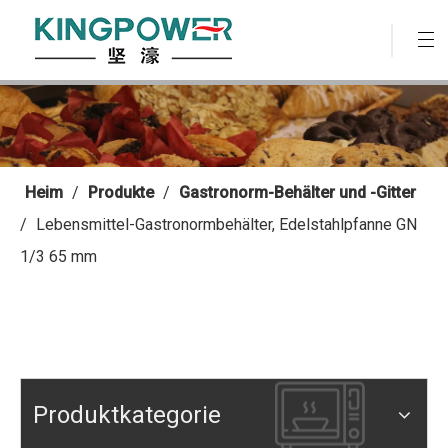
Heim
/
Produkte
/
Gastronorm-Behälter und -Gitter
/
Lebensmittel-Gastronormbehälter, Edelstahlpfanne GN
1/3 65 mm
Produktkategorie