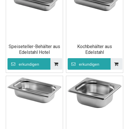
Speiseteller-Behälter aus
Kochbehälter aus
Edelstahl Hotel
Edelstahl
erkundigen
erkundigen