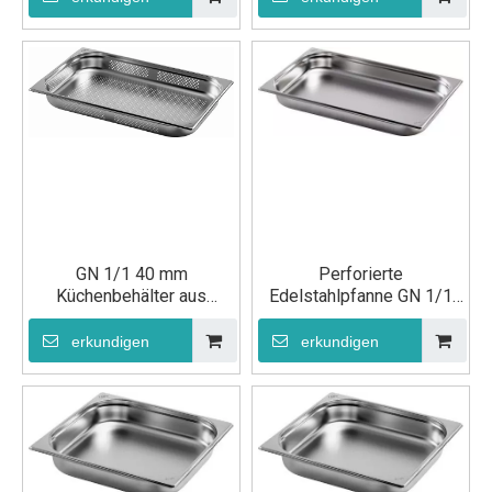
GN 1/1 40 mm
Perforierte
Küchenbehälter aus
Edelstahlpfanne GN 1/1
Edelstahl
65 mm
erkundigen
erkundigen