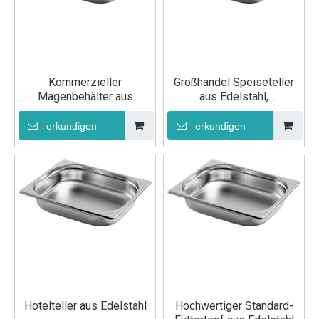
Kommerzieller
Großhandel Speiseteller
Magenbehälter aus
aus Edelstahl,
Edelstahl
Lebensmittelbehälter,
Topf
erkundigen
erkundigen
Hotelteller aus Edelstahl
Hochwertiger Standard-