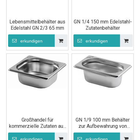
Lebensmittelbehälter aus
GN 1/4 150 mm Edelstahl-
Edelstahl GN 2/3 65 mm
Zutatenbehälter
erkundigen
erkundigen
Großhandel für
GN 1/9 100 mm Behälter
kommerzielle Zutaten aus
zur Aufbewahrung von
Edelstahl GN 1/6 65 mm
Eiscreme
erkundigen
erkundigen