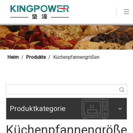
Heim
/
Produkte
/
Küchenpfannengrößen
Suche
Produktkategorie
Küchenpfannengröße