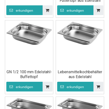
Futtertopf aus Edelstahl
erkundigen
erkundigen
GN 1/2 100 mm Edelstahl-
Lebensmittelkochbehälter
Buffettopf
aus Edelstahl
erkundigen
erkundigen