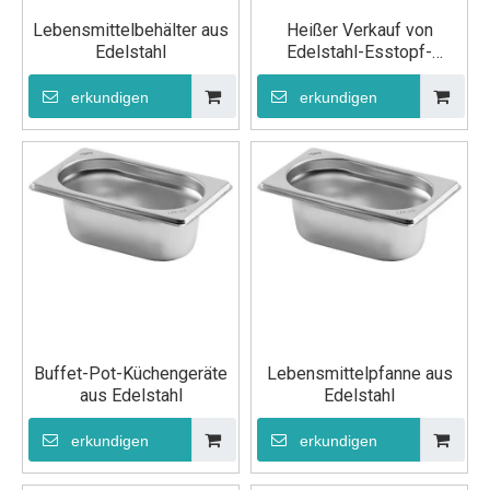
Lebensmittelbehälter aus
Heißer Verkauf von
Edelstahl
Edelstahl-Esstopf-
Küchengeräten
erkundigen
erkundigen
Buffet-Pot-Küchengeräte
Lebensmittelpfanne aus
aus Edelstahl
Edelstahl
erkundigen
erkundigen