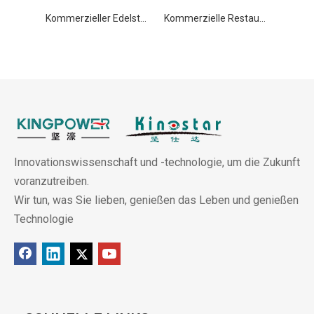
Kommerzieller Edelstahl-Gastronorm-Behälter GN 2/3 200 mm
Kommerzielle Restaurantküchenausrüstung, gelochte Edelstahlpfanne GN 1/1 20 mm
Innovationswissenschaft und -technologie, um die Zukunft
voranzutreiben.
Wir tun, was Sie lieben, genießen das Leben und genießen
Technologie