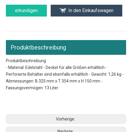
erkundigen
In den Einkaufswagen
Produktbeschreibung
Produktbeschreibung
- Material: Edelstahl - Deckel für alle Größen erhältlich -
Perforierte Behälter sind ebenfalls erhältlich - Gewicht: 1,26 kg -
Abmessungen: B 325 mm x T 354 mm x H 150 mm -
Fassungsvermögen: 13 Liter
Pfannengröße
Hotelpfannengrößen
Größen der Dampftischpfannen
Vorherige:
Nächste: