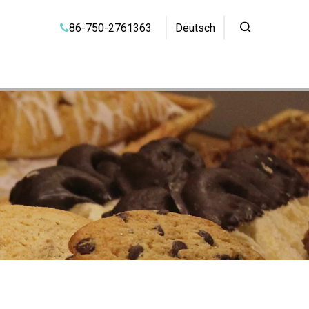
86-750-2761363
Deutsch
