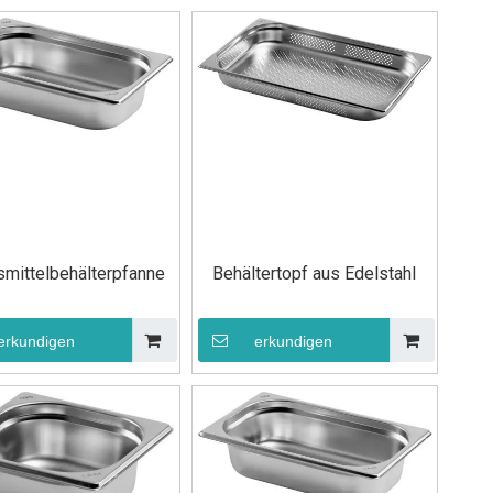
mittelbehälterpfanne
Behältertopf aus Edelstahl
erkundigen
erkundigen