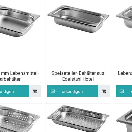
 mm Lebensmittel-
Speiseteller-Behälter aus
Lebens
arbehälter
Edelstahl Hotel
undigen
erkundigen