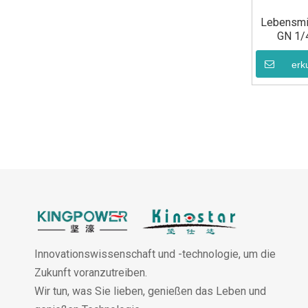
Lebensmit
GN 1/
Res
erk
Innovationswissenschaft und -technologie, um die
Zukunft voranzutreiben.
Wir tun, was Sie lieben, genießen das Leben und