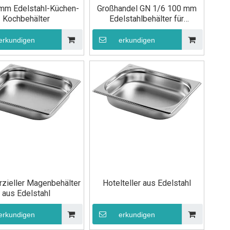
mm Edelstahl-Küchen-
Großhandel GN 1/6 100 mm
Kochbehälter
Edelstahlbehälter für
Lebensmittelpfannen
erkundigen
erkundigen
zieller Magenbehälter
Hotelteller aus Edelstahl
aus Edelstahl
erkundigen
erkundigen