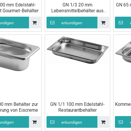
00 mm Edelstahl-
GN 1/3 20 mm
GN 65 
tt Gourmet-Behälter
Lebensmittelbehälter aus
Edelstahl
undigen
erkundigen
0 mm Behälter zur
GN 1/1 100 mm Edelstahl-
Kommer
rung von Eiscreme
Restaurantbehälter
undigen
erkundigen