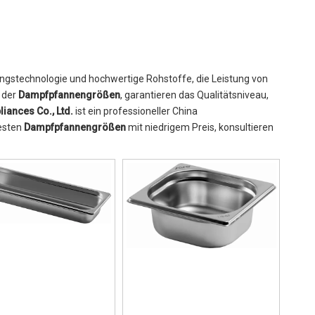
ungstechnologie und hochwertige Rohstoffe, die Leistung von
l der
Dampfpfannengrößen
, garantieren das Qualitätsniveau,
iances Co., Ltd.
ist ein professioneller China
besten
Dampfpfannengrößen
mit niedrigem Preis, konsultieren