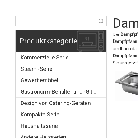
Dam
Suche
Der
Dampfpf
Produktkategorie
Dampfpfann
um Ihnen das
Dampfpfann
Kommerzielle Serie
Sie uns jetzt!
Steam -Serie
Gewerbemöbel
Gastronorm-Behälter und -Gitter
Design von Catering-Geräten
Kompakte Serie
Haushaltsserie
Andere Heizserien