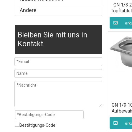
GN 1/3 2
Andere
Topftable
erk
Bleiben Sie mit uns in
Kontakt
GN 1/9 10
Aufbewah
erk