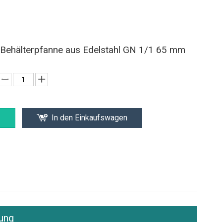
Behälterpfanne aus Edelstahl GN 1/1 65 mm
In den Einkaufswagen
ung