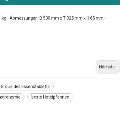
: 0,91 kg - Abmessungen: B 530 mm x T 325 mm x H 65 mm -
Nächste:
Größe des Essenstabletts
Gastronomie
beste Hotelpfannen