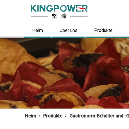
Heim
Über uns
Produkte
Heim
/
Produkte
/
Gastronorm-Behälter und -Gi