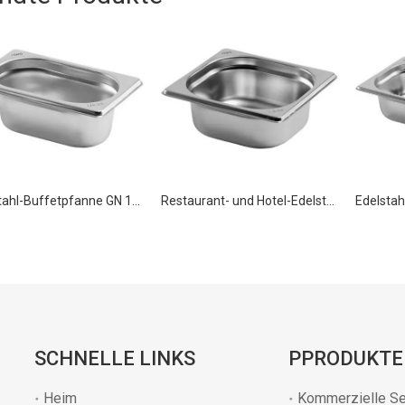
Edelstahl-Buffetpfanne GN 1/9 100 mm für Küchengeräte
Restaurant- und Hotel-Edelstahl-Lebensmittelbehälterpfanne GN 1/6 200 mm
SCHNELLE LINKS
PPRODUKTE
Heim
Kommerzielle Se