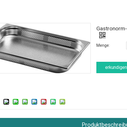
Gastronorm-
Menge:
erkundigen
Produktbeschreib