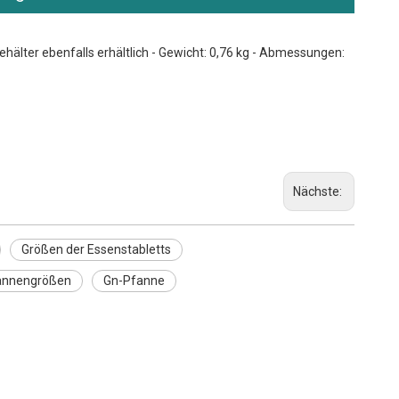
Behälter ebenfalls erhältlich - Gewicht: 0,76 kg - Abmessungen:
Nächste:
Größen der Essenstabletts
fannengrößen
Gn-Pfanne