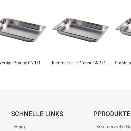
Hochwertige Pfanne GN 1/1 55 mm Gastronormbehälter Edelstahl-GN-Pfanne
Kommerzielle Pfanne GN 1/1 65 mm Lebensmittelbehälter aus Edelstahl
SCHNELLE LINKS
PPRODUKTE
Heim
Kommerzielle Se