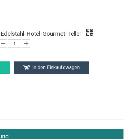
Edelstahl-Hotel-Gourmet-Teller
In den Einkaufswagen
ung