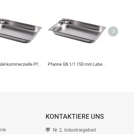
Großhandel kommerzielle Pfanne GN 1/1 100 mm Lebensmittelbehälter Edelstahl Gn-Pfanne
Pfanne GN 1/1 150 mm Lebensmittelbehälter aus Edelstahl
KONTAKTIERE UNS
rie
Nr. 2, Industriegebiet
