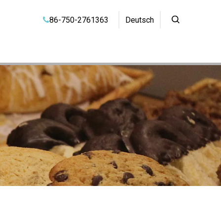
86-750-2761363
Deutsch
