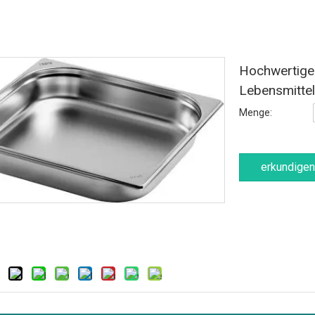
Hochwertige 
Lebensmitte
Menge:
erkundigen