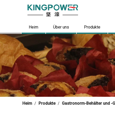
Heim
Über uns
Produkte
Heim
/
Produkte
/
Gastronorm-Behälter und -Gi