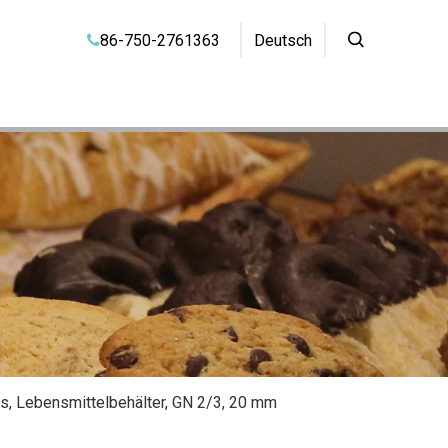
86-750-2761363
Deutsch

s, Lebensmittelbehälter, GN 2/3, 20 mm