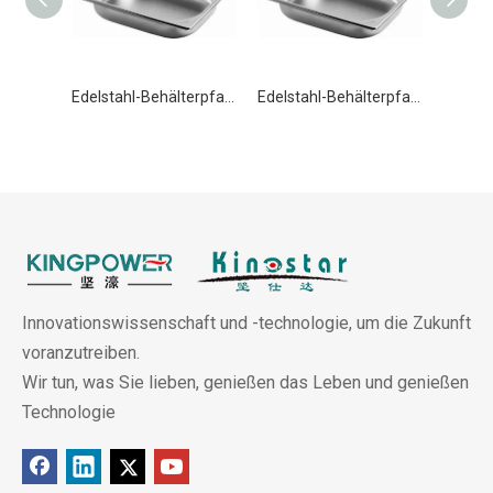
Edelstahl-Behälterpfanne GN 1/2 40 mm Buffet-Speisepfanne
Edelstahl-Behälterpfanne GN 1/2 55 mm Buffet-Speisepfanne
Innovationswissenschaft und -technologie, um die Zukunft
voranzutreiben.
Wir tun, was Sie lieben, genießen das Leben und genießen
Technologie