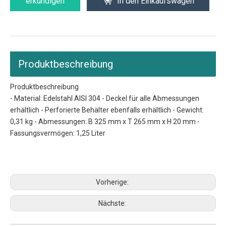
erkundigen
In den Einkaufswagen
Produktbeschreibung
Produktbeschreibung
- Material: Edelstahl AISI 304 - Deckel für alle Abmessungen
erhältlich - Perforierte Behälter ebenfalls erhältlich - Gewicht:
0,31 kg - Abmessungen: B 325 mm x T 265 mm x H 20 mm -
Fassungsvermögen: 1,25 Liter
Halterung für Gastronormbehälter
Gastronorm-Behältergrößen
Größen von Gastronormbehältern
Vorherige:
Nächste: