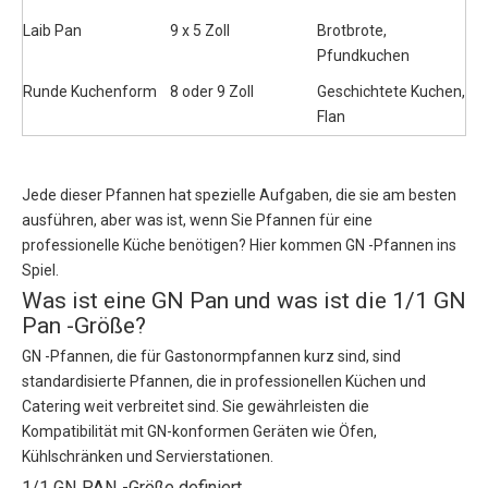
Laib Pan
9 x 5 Zoll
Brotbrote, 
Pfundkuchen
Runde Kuchenform
8 oder 9 Zoll
Geschichtete Kuchen, 
Flan
Jede dieser Pfannen hat spezielle Aufgaben, die sie am besten
ausführen, aber was ist, wenn Sie Pfannen für eine
professionelle Küche benötigen? Hier kommen GN -Pfannen ins
Spiel.
Was ist eine GN Pan und was ist die 1/1 GN
Pan -Größe?
GN -Pfannen, die für Gastonormpfannen kurz sind, sind
standardisierte Pfannen, die in professionellen Küchen und
Catering weit verbreitet sind. Sie gewährleisten die
Kompatibilität mit GN-konformen Geräten wie Öfen,
Kühlschränken und Servierstationen.
1/1 GN PAN -Größe definiert