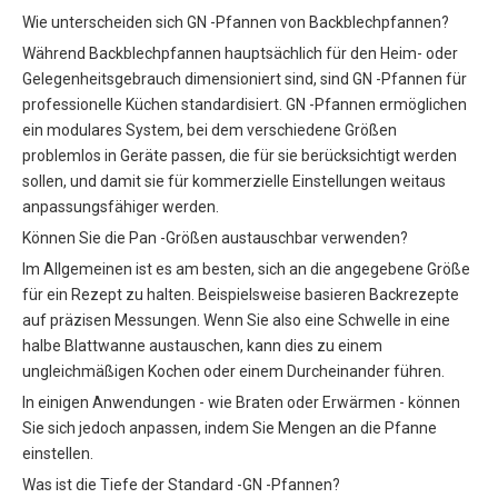
Wie unterscheiden sich GN -Pfannen von Backblechpfannen?
Während Backblechpfannen hauptsächlich für den Heim- oder
Gelegenheitsgebrauch dimensioniert sind, sind GN -Pfannen für
professionelle Küchen standardisiert. GN -Pfannen ermöglichen
ein modulares System, bei dem verschiedene Größen
problemlos in Geräte passen, die für sie berücksichtigt werden
sollen, und damit sie für kommerzielle Einstellungen weitaus
anpassungsfähiger werden.
Können Sie die Pan -Größen austauschbar verwenden?
Im Allgemeinen ist es am besten, sich an die angegebene Größe
für ein Rezept zu halten. Beispielsweise basieren Backrezepte
auf präzisen Messungen. Wenn Sie also eine Schwelle in eine
halbe Blattwanne austauschen, kann dies zu einem
ungleichmäßigen Kochen oder einem Durcheinander führen.
In einigen Anwendungen - wie Braten oder Erwärmen - können
Sie sich jedoch anpassen, indem Sie Mengen an die Pfanne
einstellen.
Was ist die Tiefe der Standard -GN -Pfannen?