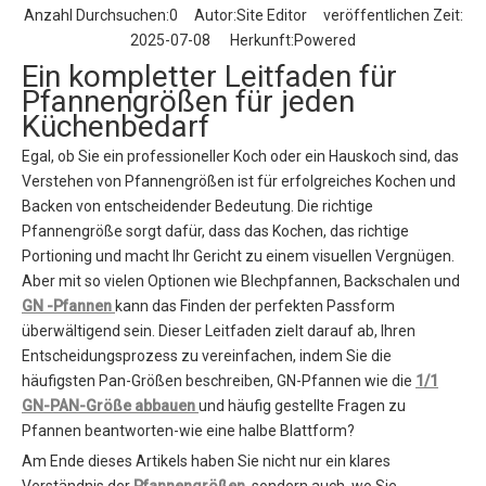
Anzahl Durchsuchen:
0
Autor:Site Editor veröffentlichen Zeit:
2025-07-08 Herkunft:
Powered
Ein kompletter Leitfaden für
Pfannengrößen für jeden
Küchenbedarf
Egal, ob Sie ein professioneller Koch oder ein Hauskoch sind, das
Verstehen von Pfannengrößen ist für erfolgreiches Kochen und
Backen von entscheidender Bedeutung. Die richtige
Pfannengröße sorgt dafür, dass das Kochen, das richtige
Portioning und macht Ihr Gericht zu einem visuellen Vergnügen.
Aber mit so vielen Optionen wie Blechpfannen, Backschalen und
GN -Pfannen
kann das Finden der perfekten Passform
überwältigend sein. Dieser Leitfaden zielt darauf ab, Ihren
Entscheidungsprozess zu vereinfachen, indem Sie die
häufigsten Pan-Größen beschreiben, GN-Pfannen wie die
1/1
GN-PAN-Größe abbauen
und häufig gestellte Fragen zu
Pfannen beantworten-wie eine halbe Blattform?
Am Ende dieses Artikels haben Sie nicht nur ein klares
Verständnis der
Pfannengrößen,
sondern auch, wo Sie