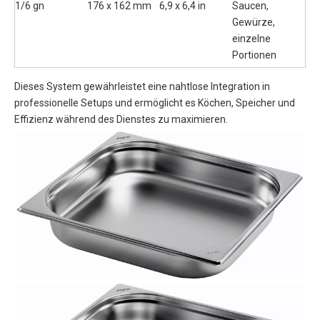
1/6 gn
176 x 162 mm
6,9 x 6,4 in
Saucen,
Gewürze,
einzelne
Portionen
Dieses System gewährleistet eine nahtlose Integration in
professionelle Setups und ermöglicht es Köchen, Speicher und
Effizienz während des Dienstes zu maximieren.