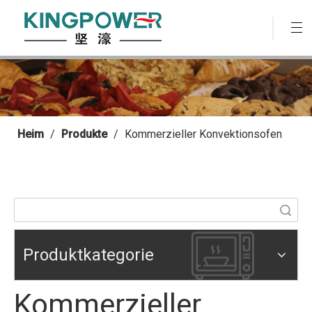
Heim
/
Produkte
/
Kommerzieller Konvektionsofen
Suche
Produktkategorie
Kommerzieller