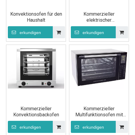
Konvektionsofen für den
Kommerzieller
Haushalt
elektrischer
Konvektionsbackofen
erkundigen
erkundigen
Kommerzieller
Kommerzieller
Konvektionsbackofen
Multifunktionsofen mit
LED-Bildschirm
erkundigen
erkundigen