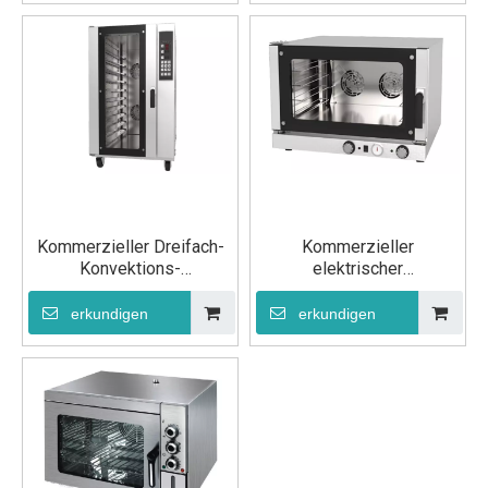
Kommerzieller Dreifach-
Kommerzieller
Konvektions-
elektrischer
Elektrobackofen
Doppelkonvektionsbackofen
erkundigen
erkundigen