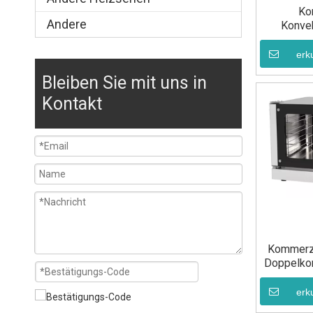
Ko
Andere
Konve
erk
Bleiben Sie mit uns in
Kontakt
Kommerzi
Doppelko
erk