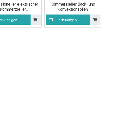
sioneller elektrischer
Kommerzieller Back- und
kommerzieller
Konvektionsofen
onvektionsofen
erkundigen
erkundigen