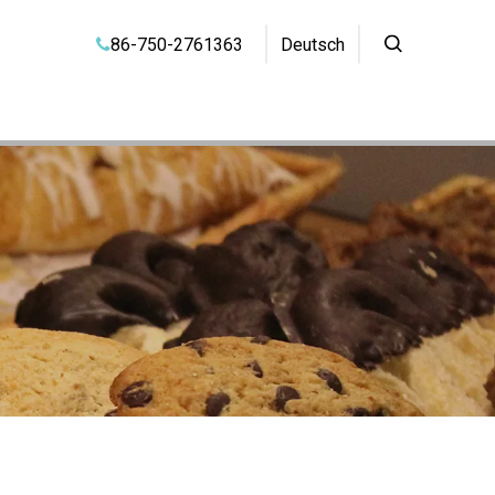
86-750-2761363
Deutsch
