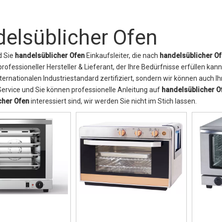
elsüblicher Ofen
nd Sie
handelsüblicher Ofen
Einkaufsleiter, die nach
handelsüblicher O
professioneller Hersteller & Lieferant, der Ihre Bedürfnisse erfüllen kann
ernationalen Industriestandard zertifiziert, sondern wir können auch Ih
Service und Sie können professionelle Anleitung auf
handelsüblicher O
cher Ofen
interessiert sind, wir werden Sie nicht im Stich lassen.