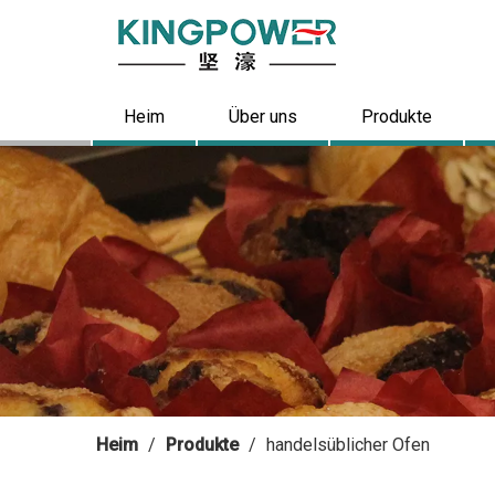
Heim
Über uns
Produkte
Heim
/
Produkte
/
handelsüblicher Ofen