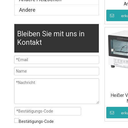
Ar
Andere
erk
Bleiben Sie mit uns in
Kontakt
Heißer V
erk