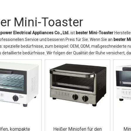
er Mini-Toaster
power Electrical Appliances Co., Ltd.
ist
bester Mini-Toaster
Herstelle
rofessionellen Service und besseren Preis für Sie. Wenn Sie an
bester M
ps: spezielle bedürfnisse, zum beispiel: OEM, ODM, maßgeschneiderte n
 detaillierte bedürfnisse. Wir folgen der Qualität der Ruhe versichert, 
Ofen, kompakte
Heißer Miniofen für den
Min