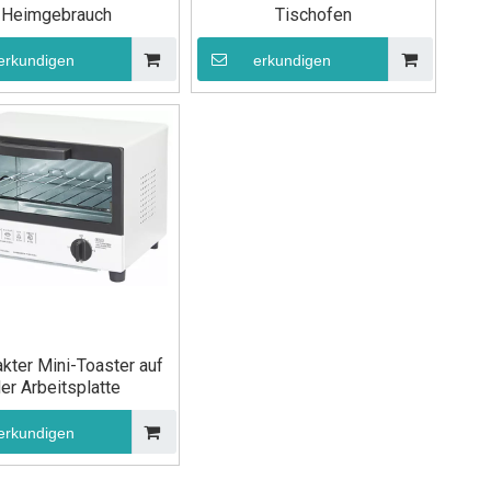
Heimgebrauch
Tischofen
erkundigen
erkundigen
ter Mini-Toaster auf
er Arbeitsplatte
erkundigen