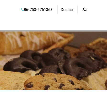
86-750-2761363
Deutsch
