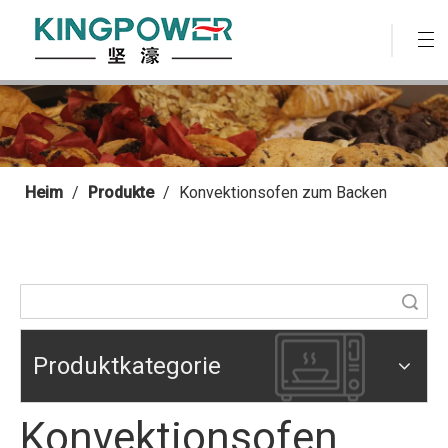
Heim
/
Produkte
/
Konvektionsofen zum Backen
Suche
Produktkategorie
Konvektionsofen