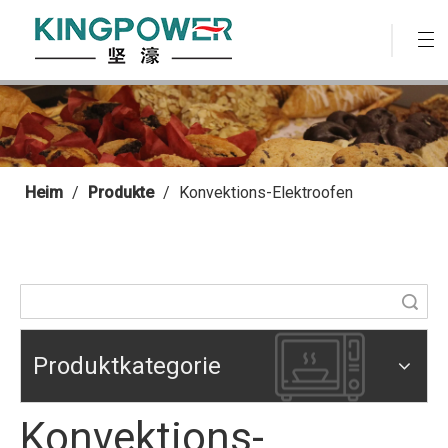
Heim
/
Produkte
/
Konvektions-Elektroofen
Suche
Produktkategorie
Konvektions-