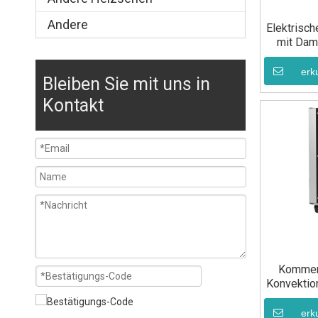
Andere
Elektrisc
mit Dam
Bac
erk
Bleiben Sie mit uns in
Kontakt
Kommerz
Konvektio
erk