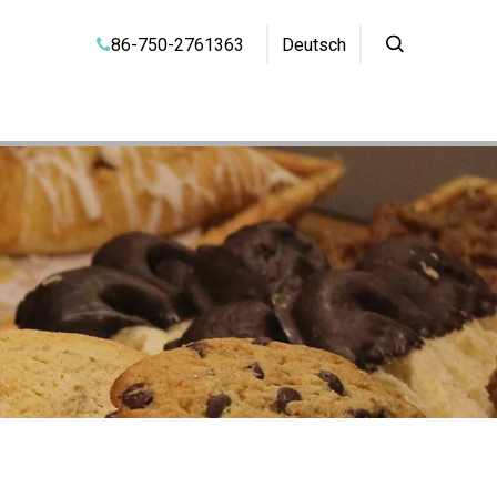
86-750-2761363
Deutsch
