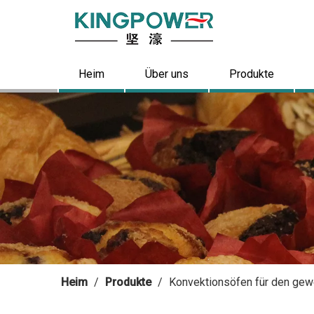
Heim
Über uns
Produkte
Heim
/
Produkte
/
Konvektionsöfen für den gew