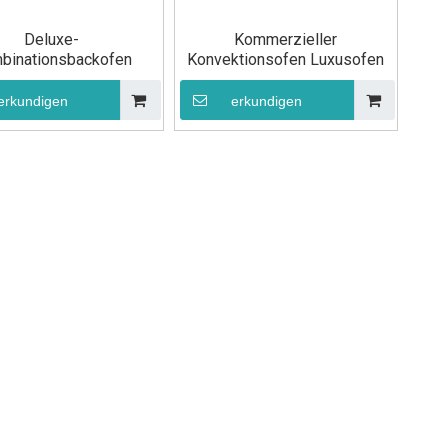
Deluxe-
Kommerzieller
binationsbackofen
Konvektionsofen Luxusofen
erkundigen
erkundigen