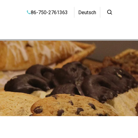
86-750-2761363
Deutsch
