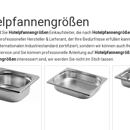
elpfannengrößen
nd Sie
Hotelpfannengrößen
Einkaufsleiter, die nach
Hotelpfannengröße
professioneller Hersteller & Lieferant, der Ihre Bedürfnisse erfüllen kann
ernationalen Industriestandard zertifiziert, sondern wir können auch Ih
Service und Sie können professionelle Anleitung auf
Hotelpfannengröß
engrößen
interessiert sind, wir werden Sie nicht im Stich lassen.