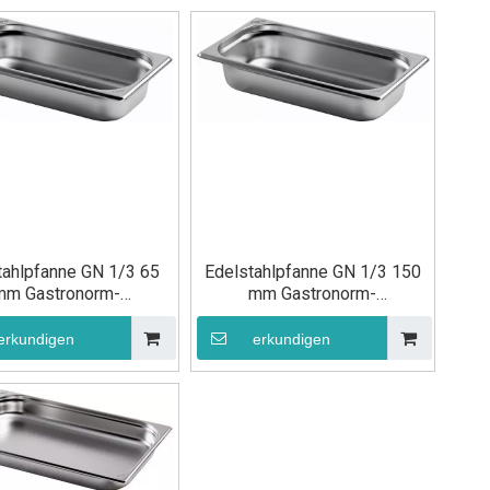
tahlpfanne GN 1/3 65
Edelstahlpfanne GN 1/3 150
mm Gastronorm-
mm Gastronorm-
ensmittelbehälter
Lebensmittelbehälter
erkundigen
erkundigen