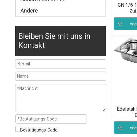
GN 1/6 1
Andere
Zut
erk
Bleiben Sie mit uns in
Kontakt
Edelstahl
erk