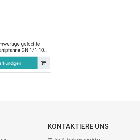
hwertige gelochte
ahlpfanne GN 1/1 100
m für die Küche
erkundigen
KONTAKTIERE UNS