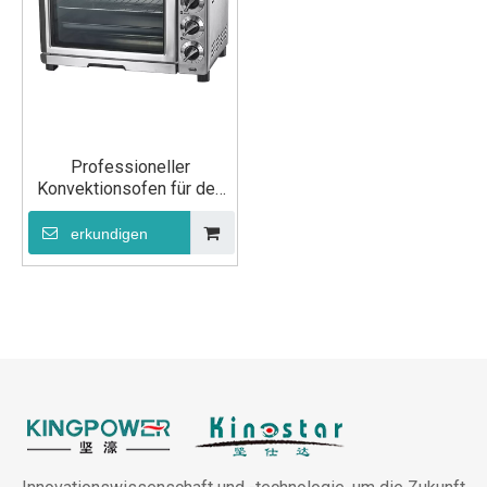
Professioneller
Konvektionsofen für den
Haushalt
erkundigen