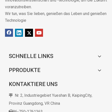
Innovationswissenschaft und -technologie, um die Zukunft
voranzutreiben.
Wir tun, was Sie lieben, genießen das Leben und genießen
Technologie
SCHNELLE LINKS
PPRODUKTE
KONTAKTIERE UNS
Nr. 2, Industriegebiet Yueshan B, KaipingCity,

Provinz Guangdong,
VR China
86-750-2761363
