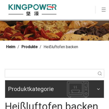
Heim
/
Produkte
/
Heißluftofen backen
Suche
Produktkategorie
Heißluftofen backen