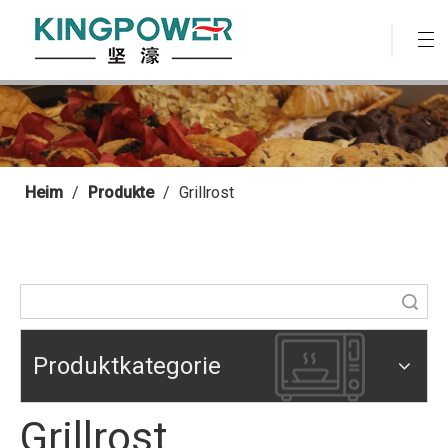
Heim
/
Produkte
/
Grillrost
Suche
Produktkategorie
Grillrost