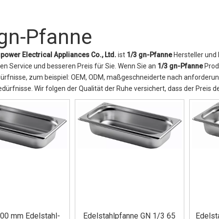
 gn-Pfanne
power Electrical Appliances Co., Ltd.
ist
1/3 gn-Pfanne
Hersteller und 
len Service und besseren Preis für Sie. Wenn Sie an
1/3 gn-Pfanne
Produ
dürfnisse, zum beispiel: OEM, ODM, maßgeschneiderte nach anforderunge
bedürfnisse. Wir folgen der Qualität der Ruhe versichert, dass der Preis 
00 mm Edelstahl-
Edelstahlpfanne GN 1/3 65
Edelst