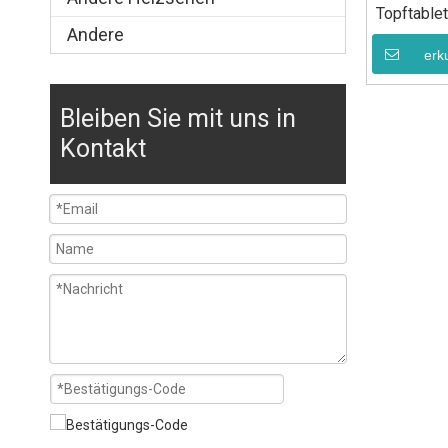
Topftable
Andere
erk
Bleiben Sie mit uns in
Kontakt