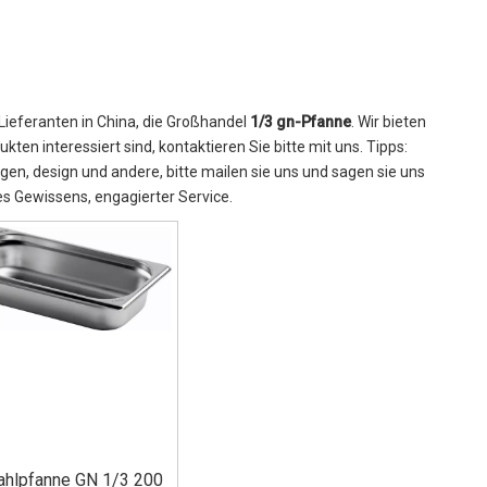
Lieferanten in China, die Großhandel
1/3 gn-Pfanne
. Wir bieten
kten interessiert sind, kontaktieren Sie bitte mit uns. Tipps:
n, design und andere, bitte mailen sie uns und sagen sie uns
des Gewissens, engagierter Service.
ahlpfanne GN 1/3 200