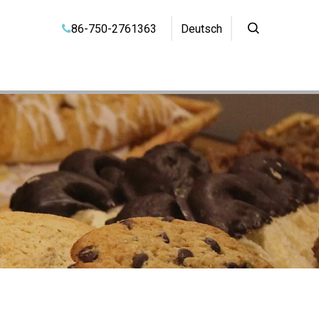
86-750-2761363
Deutsch
