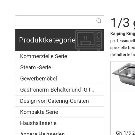
1/3
Suche
Kaiping King
Produktkategorie
professionel
spezielle be
detaillierte 
Kommerzielle Serie
Steam -Serie
Gewerbemöbel
Gastronorm-Behälter und -Gitter
Design von Catering-Geräten
Kompakte Serie
Haushaltsserie
GN 1/3 2
Andere Heizserien