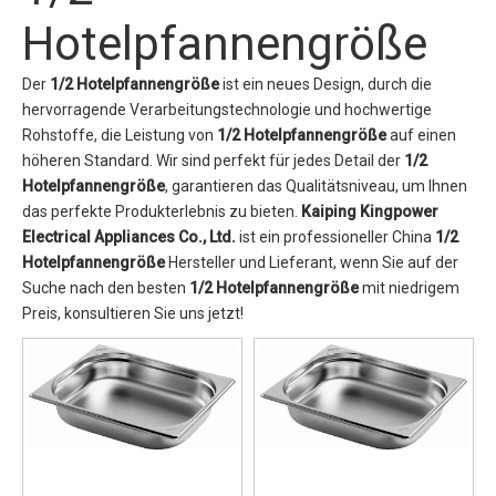
Hotelpfannengröße
Der
1/2 Hotelpfannengröße
ist ein neues Design, durch die
hervorragende Verarbeitungstechnologie und hochwertige
Rohstoffe, die Leistung von
1/2 Hotelpfannengröße
auf einen
höheren Standard. Wir sind perfekt für jedes Detail der
1/2
Hotelpfannengröße
, garantieren das Qualitätsniveau, um Ihnen
das perfekte Produkterlebnis zu bieten.
Kaiping Kingpower
Electrical Appliances Co., Ltd.
ist ein professioneller China
1/2
Hotelpfannengröße
Hersteller und Lieferant, wenn Sie auf der
Suche nach den besten
1/2 Hotelpfannengröße
mit niedrigem
Preis, konsultieren Sie uns jetzt!