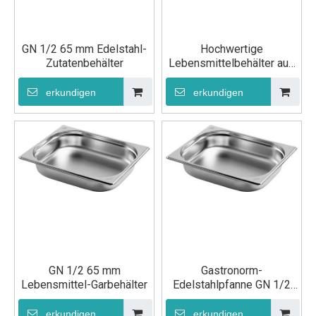
GN 1/2 65 mm Edelstahl-
Hochwertige
Zutatenbehälter
Lebensmittelbehälter aus
Edelstahl
erkundigen
erkundigen
GN 1/2 65 mm
Gastronorm-
Lebensmittel-Garbehälter
Edelstahlpfanne GN 1/2
20-mm-Tablett
erkundigen
erkundigen