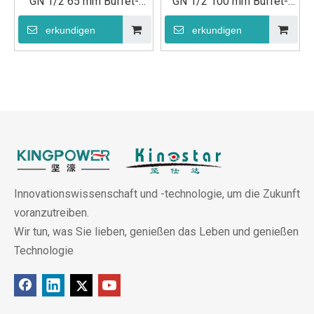
GN 1/2 65 mm Buffet-
GN 1/2 100 mm Buffet-
Lebensmittelpfanne
Speisepfanne
erkundigen
erkundigen
Innovationswissenschaft und -technologie, um die Zukunft
voranzutreiben.
Wir tun, was Sie lieben, genießen das Leben und genießen
Technologie