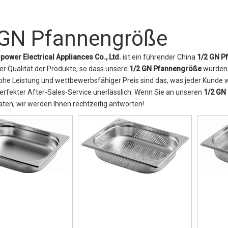
 GN Pfannengröße
power Electrical Appliances Co., Ltd.
ist ein führender China
1/2 GN P
er Qualität der Produkte, so dass unsere
1/2 GN Pfannengröße
wurden 
ohe Leistung und wettbewerbsfähiger Preis sind das, was jeder Kunde wü
erfekter After-Sales-Service unerlässlich. Wenn Sie an unseren
1/2 GN
aten, wir werden Ihnen rechtzeitig antworten!