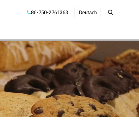
86-750-2761363
Deutsch
