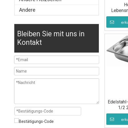
H
Andere
Lebensm
erk
Bleiben Sie mit uns in
Kontakt
Edelstahl
1/2 
Leben
erk