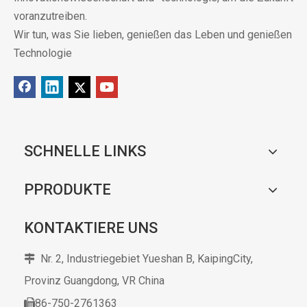
voranzutreiben.
Wir tun, was Sie lieben, genießen das Leben und genießen
Technologie
SCHNELLE LINKS
PPRODUKTE
KONTAKTIERE UNS
Nr. 2, Industriegebiet Yueshan B, KaipingCity,

Provinz Guangdong,
VR China
86-750-2761363
