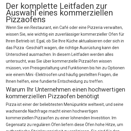
Der komplette Leitfaden zur
Auswahl eines kommerziellen
Pizzaofens
Wenn Sie ein Restaurant, ein Café oder eine Pizzeria verwalten,
wissen Sie, wie wichtig ein zuverlässiger kommerzieller Ofen für
Ihren Betrieb ist. Egal, ob Sie Ihre Küche aktualisieren oder sich in
das Pizza -Geschäft wagen, die richtige Ausrüstung kann den
Unterschied ausmachen. In diesem Leitfaden werden alles
untersucht, was Sie über kommerzielle Pizzaöfen wissen
müssen, von Preisgestaltung und Funktionen bis hin zu Optionen
wie einem Mini -Elektroofen und häufig gestellten Fragen, die
Ihnen helfen, eine fundierte Entscheidung zu treffen.
Warum Ihr Unternehmen einen hochwertigen
kommerziellen Pizzaofen benötigt
Pizza ist einer der beliebtesten Menüpunkte weltweit, und seine
wachsende Nachfrage macht einen hochwertigen
kommerziellen Pizzaofen zu einer lohnenden Investition. Im
Gegensatz zu regulären Öfen liefern diese Öfen hohe Hitze, um