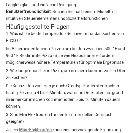
Langlebigkeit und einfache Reinigung.
Benutzerfreundlichkeit:
Suchen Sie nach einem Modell mit
intuitiven Steuerelementen und Sicherheitsfunktionen.
Häufig gestellte Fragen
1. Was ist die beste Temperatur-Reichweite für das Kochen von
Pizzas?
Im Allgemeinen kochen Pizzen am besten zwischen 500 ° F und
900 ° F. Bestimmte Pizza -Stile wie Neapolitaner erfordern
möglicherweise höhere Temperaturen für optimale Ergebnisse.
2. Wie lange dauert eine Pizza, um in einem kommerziellen Ofen
zu kochen?
Die Kochzeiten variieren je nach Ofentyp. Förderöfen kochen
häufig Pizzen in 4 bis 6 Minuten, während Decksöfen aufgrund
ihrer herkömmlichen Kochmethoden 5 bis 10 Minuten dauern
können.
3. Sind Mini Elektroöfen für den kommerziellen Gebrauch
geeignet?
Ja, ein
Mini-Elektroofen
kann eine hervorragende Ergänzung