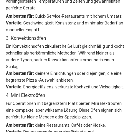
voreingestellten Temperaturen und Zeiten und gewährleisten
perfekte Geräte.
Am besten für:
Quick-Service-Restaurants mit hohem Umsatz.
Vorteile:
Geschwindigkeit, Konsistenz und minimaler Bedarf an
manueller Eingriff.
3. Konvektionsöfen
Ein Konvektionsofen zirkuliert heiße Luft gleichmäßig und kocht
schneller als herkömmliche Methoden. Während kleiner als
andere Typen, packen Konvektionsöfen immer noch einen
Schlag.
Am besten für:
kleinere Einrichtungen oder diejenigen, die eine
begrenzte Pizza -Auswahl anbieten.
Vorteile:
Energieeffizienz, verkürzte Kochzeit und Vielseitigkeit.
4. Mini Elektroöfen
Für Operationen mit begrenztem Platz bieten Mini Elektroöfen
eine kompakte, aber wirksame Lösung. Diese Öfen eignen sich
perfekt für kleine Mengen oder Spezialpizzen.
Am besten für:
kleine Restaurants, Cafés oder Kioske.
Vorteile:
Raumsparende, energieeffiziente und