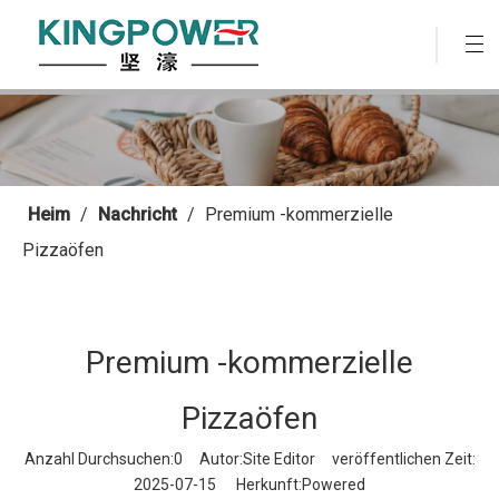
Heim
/
Nachricht
/
Premium -kommerzielle
Pizzaöfen
Premium -kommerzielle
Pizzaöfen
Anzahl Durchsuchen:
0
Autor:Site Editor veröffentlichen Zeit:
2025-07-15 Herkunft:
Powered