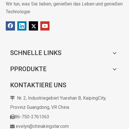
Wir tun, was Sie lieben, genießen das Leben und genießen
Technologie
SCHNELLE LINKS
PPRODUKTE
KONTAKTIERE UNS
Nr. 2, Industriegebiet Yueshan B, KaipingCity,

Provinz Guangdong,
VR China
86-750-2761363

evelyn@chinakingstar.com
