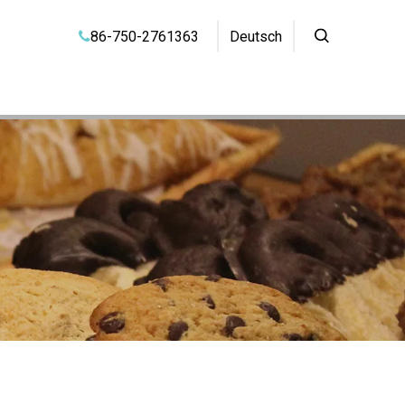
86-750-2761363
Deutsch
