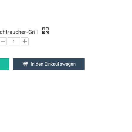
chtraucher-Grill
In den Einkaufswagen