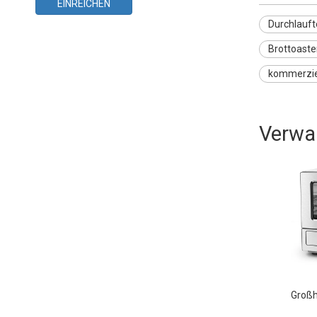
EINREICHEN
Durchlauft
Brottoaste
kommerziel
Verwa