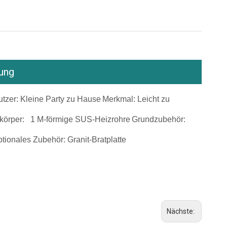
ung
tzer: Kleine Party zu Hause
Merkmal: Leicht zu
körper: 1 M-förmige SUS-Heizrohre
Grundzubehör:
tionales Zubehör: Granit-Bratplatte
Nächste: