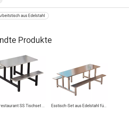
beitstisch aus Edelstahl
ndte Produkte
Schulrestaurant SS Tischset Kantinentisch
Esstisch-Set aus Edelstahl für 8 Personen