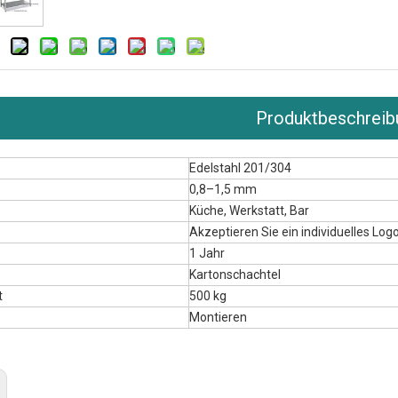
Produktbeschreib
Edelstahl 201/304
0,8–1,5 mm
Küche, Werkstatt, Bar
Akzeptieren Sie ein individuelles Log
1 Jahr
Kartonschachtel
t
500 kg
Montieren