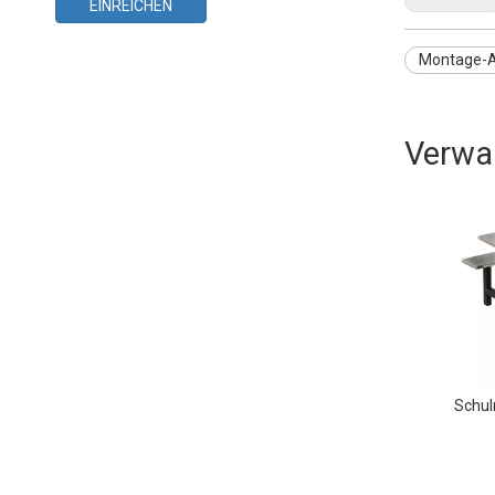
EINREICHEN
Montage-Ar
Verwa