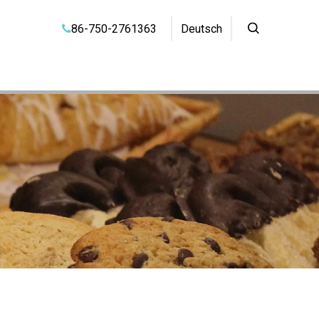
86-750-2761363
Deutsch
