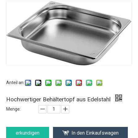
Anteil an:
Hochwertiger Behältertopf aus Edelstahl
Menge:
erkundigen
In den Einkaufswagen