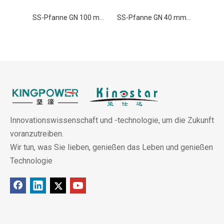
SS-Pfanne GN 100 mm GN-Pfanne aus Edelstahl, Gastronormbehälter
SS-Pfanne GN 40 mm GN-Pfanne aus Edelstahl, Gastronormbehälter
Innovationswissenschaft und -technologie, um die Zukunft
voranzutreiben.
Wir tun, was Sie lieben, genießen das Leben und genießen
Technologie