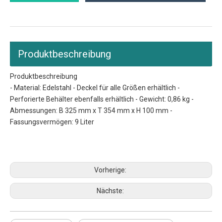
Produktbeschreibung
Produktbeschreibung
- Material: Edelstahl - Deckel für alle Größen erhältlich -
Perforierte Behälter ebenfalls erhältlich - Gewicht: 0,86 kg -
Abmessungen: B 325 mm x T 354 mm x H 100 mm -
Fassungsvermögen: 9 Liter
Pfannengrößen
Größen der Essenstabletts
Größe des Essenstabletts
Vorherige:
Nächste: