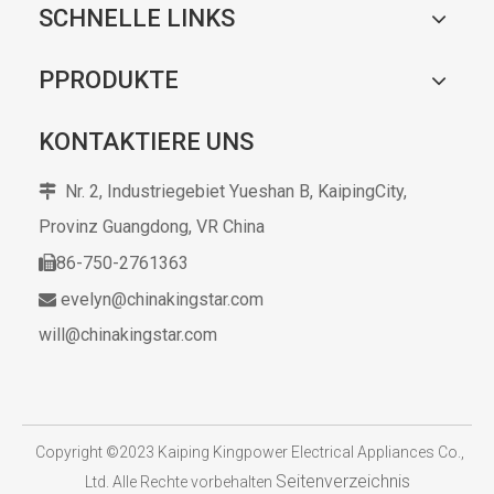
SCHNELLE LINKS
PPRODUKTE
KONTAKTIERE UNS
Nr. 2, Industriegebiet Yueshan B, KaipingCity,

Provinz Guangdong,
VR China
86-750-2761363

evelyn@chinakingstar.com

will@chinakingstar.com
​
Copyright ©2023 Kaiping Kingpower Electrical Appliances Co.,
Seitenverzeichnis
Ltd. Alle Rechte vorbehalten