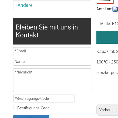
Andere
Anteil an:
Modell:
H1
Bleiben Sie mit uns in
Kontakt
Kapazität: 
100℃ - 25
Heizkörper
Handelsü
kommerzi
Durchlau
Vorherige: