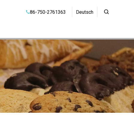
86-750-2761363
Deutsch
