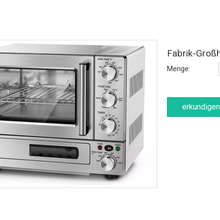
Fabrik-Groß
Menge:
erkundigen