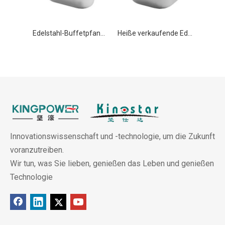
Edelstahl-Buffetpfanne GN 1/9 100 mm für Küchengeräte
Heiße verkaufende Edelstahl-Gastronorm-Buffet-Lebensmittelbehälterpfanne GN 1/6 150 mm für Küchengeräte
Innovationswissenschaft und -technologie, um die Zukunft
voranzutreiben.
Wir tun, was Sie lieben, genießen das Leben und genießen
Technologie