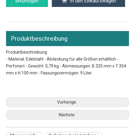
erkundigen
In den Einkaufswagen
Produktbeschreibung
Produktbeschreibung
- Material: Edelstahl - Abdeckung für alle Größen erhältlich -
Perforiert - Gewicht: 0,79 kg - Abmessungen: B 325 mm x T 354
mm x H 100 mm - Fassungsvermögen: 9 Liter
Pfannengröße
Definition der Hotelpfanne
Gastronorm-Tabletts
Vorherige:
Nächste: