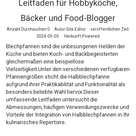
Leitfaden für Hobbyköche,
Bäcker und Food-Blogger
Anzahl Durchsuchen:
0
Autor:Site Editor veröffentlichen Zeit:
2024-05-05 Herkunft:
Powered
Blechpfannen sind die unbesungenen Helden der
Küche und bieten Koch- und Backbegeisterten
gleichermaßen eine beispiellose
Vielseitigkeit.Unter den verschiedenen verfügbaren
Pfannengrößen sticht die Halbblechpfanne
aufgrund ihrer Praktikabilität und Funktionalität als
besonders beliebte Wahl hervor.Dieser
umfassende Leitfaden untersucht die
Abmessungen, häufigen Verwendungszwecke und
Vorteile der Integration von Halbblechpfannen in Ihr
kulinarisches Repertoire.