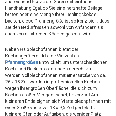
ausreichend Platz zum Garen mit einfacher
Handhabung.Egal, ob Sie eine herzhafte Beilage
braten oder eine Menge Ihrer Lieblingskekse
backen, diese Pfannengröße ist so konzipiert, dass
sie den Bedürfnissen sowohl von Anfängern als
auch von erfahrenen Köchen gerecht wird.
Neben Halbblechpfannen bietet der
Küchengerätemarkt eine Vielzahl an
Pfannengrößen
Entwickelt, um unterschiedlichen
Koch- und Backanforderungen gerecht zu
werden.Vollblechpfannen mit einer Größe von ca.
26 x 18 Zoll werden in professionellen Küchen
wegen ihrer großen Oberfläche, die sich zum
Kochen großer Mengen eignet, bevorzugt.Am
kleineren Ende eignen sich Viertelblechpfannen mit
einer Größe von etwa 13 x 9,5 Zoll perfekt für
kleinere Öfen oder Aufgaben, die weniger Platz