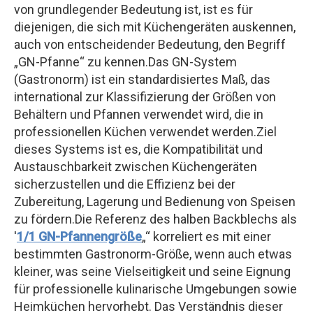
von grundlegender Bedeutung ist, ist es für
diejenigen, die sich mit Küchengeräten auskennen,
auch von entscheidender Bedeutung, den Begriff
„GN-Pfanne“ zu kennen.Das GN-System
(Gastronorm) ist ein standardisiertes Maß, das
international zur Klassifizierung der Größen von
Behältern und Pfannen verwendet wird, die in
professionellen Küchen verwendet werden.Ziel
dieses Systems ist es, die Kompatibilität und
Austauschbarkeit zwischen Küchengeräten
sicherzustellen und die Effizienz bei der
Zubereitung, Lagerung und Bedienung von Speisen
zu fördern.Die Referenz des halben Backblechs als
'
1/1 GN-Pfannengröße
„“ korreliert es mit einer
bestimmten Gastronorm-Größe, wenn auch etwas
kleiner, was seine Vielseitigkeit und seine Eignung
für professionelle kulinarische Umgebungen sowie
Heimküchen hervorhebt. Das Verständnis dieser