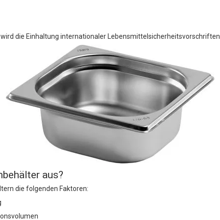
ird die Einhaltung internationaler Lebensmittelsicherheitsvorschriften
mbehälter aus?
tern die folgenden Faktoren:
g
tionsvolumen