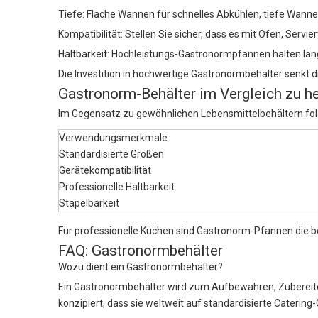
Tiefe: Flache Wannen für schnelles Abkühlen, tiefe Wann
Kompatibilität: Stellen Sie sicher, dass es mit Öfen, Serv
Haltbarkeit: Hochleistungs-Gastronormpfannen halten län
Die Investition in hochwertige Gastronormbehälter senkt d
Gastronorm-Behälter im Vergleich zu 
Im Gegensatz zu gewöhnlichen Lebensmittelbehältern fol
Verwendungsmerkmale
Standardisierte Größen
Gerätekompatibilität
Professionelle Haltbarkeit
Stapelbarkeit
Für professionelle Küchen sind Gastronorm-Pfannen die b
FAQ: Gastronormbehälter
Wozu dient ein Gastronormbehälter?
Ein Gastronormbehälter wird zum Aufbewahren, Zubereiten
konzipiert, dass sie weltweit auf standardisierte Catering