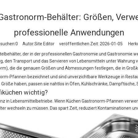
r Gastronorm-Behälter: Größen, Ver
professionelle Anwendungen
hsuchen:
0
Autor:Site Editor veröffentlichen Zeit: 2026-01-05 Herku
elbehälter, der in der professionellen Gastronomie und Gastronomie weit
ng, den Transport und das Servieren von Lebensmitteln unter Wahrung v
orm), die die genauen Größen und Abmessungen festlegen, die in Groß
orm-Pfannen bezeichnet und sind unverzichtbare Werkzeuge in Restaura
Größe haben, passen sie nahtlos in Öfen, Kühlschränke, Dampftische, 
iküchen wichtig?
ienz in Lebensmittelbetriebe. Wenn Küchen Gastronorm-Pfannen verwen
ter wechseln zu müssen. Das spart Zeit, reduziert Kontaminationen und