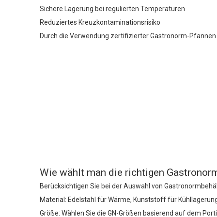
Sichere Lagerung bei regulierten Temperaturen
Reduziertes Kreuzkontaminationsrisiko
Durch die Verwendung zertifizierter Gastronorm-Pfannen w
Wie wählt man die richtigen Gastronor
Berücksichtigen Sie bei der Auswahl von Gastronormbehäl
Material: Edelstahl für Wärme, Kunststoff für Kühllagerun
Größe: Wählen Sie die GN-Größen basierend auf dem Por