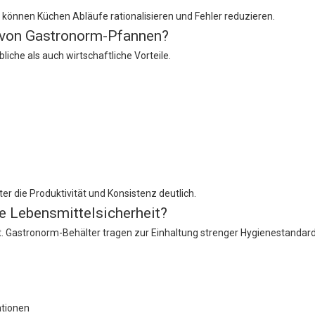
 können Küchen Abläufe rationalisieren und Fehler reduzieren.
g von Gastronorm-Pfannen?
iche als auch wirtschaftliche Vorteile.
 die Produktivität und Konsistenz deutlich.
e Lebensmittelsicherheit?
ät. Gastronorm-Behälter tragen zur Einhaltung strenger Hygienestandard
ationen