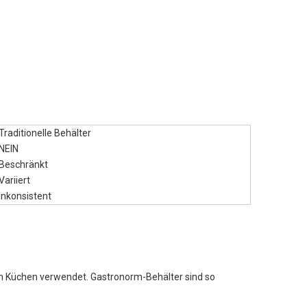
Traditionelle Behälter
NEIN
Beschränkt
Variiert
Inkonsistent
en Küchen verwendet. Gastronorm-Behälter sind so