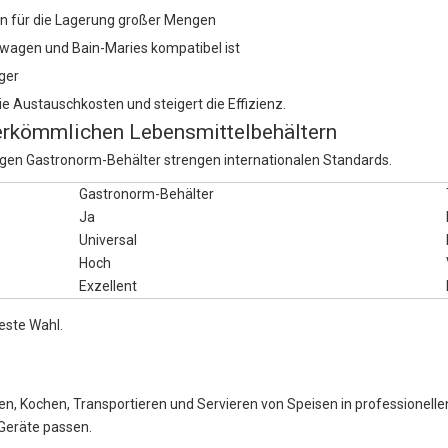
en für die Lagerung großer Mengen
ierwagen und Bain-Maries kompatibel ist
ger
ie Austauschkosten und steigert die Effizienz.
herkömmlichen Lebensmittelbehältern
gen Gastronorm-Behälter strengen internationalen Standards.
Gastronorm-Behälter
Ja
Universal
Hoch
Exzellent
este Wahl.
, Kochen, Transportieren und Servieren von Speisen in professionell
-Geräte passen.