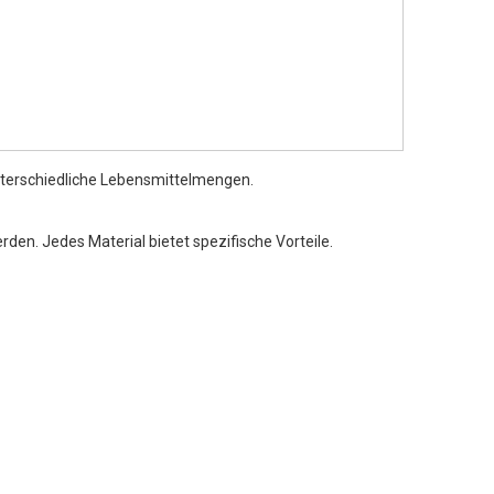
nterschiedliche Lebensmittelmengen.
en. Jedes Material bietet spezifische Vorteile.