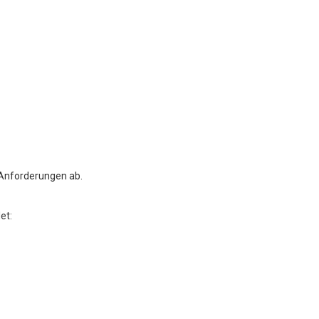
 Anforderungen ab.
et: