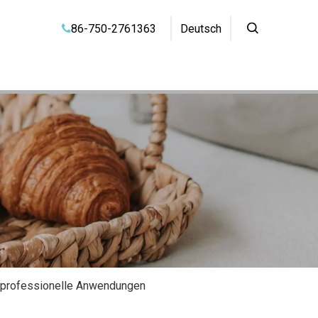
86-750-2761363
Deutsch

d professionelle Anwendungen