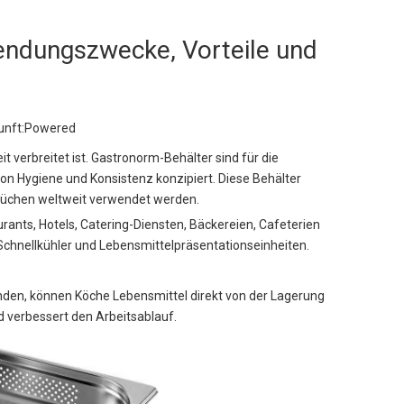
wendungszwecke, Vorteile und
nft:
Powered
 verbreitet ist. Gastronorm-Behälter sind für die
on Hygiene und Konsistenz konzipiert. Diese Behälter
küchen weltweit verwendet werden.
nts, Hotels, Catering-Diensten, Bäckereien, Cafeterien
Schnellkühler und Lebensmittelpräsentationseinheiten.
den, können Köche Lebensmittel direkt von der Lagerung
 verbessert den Arbeitsablauf.