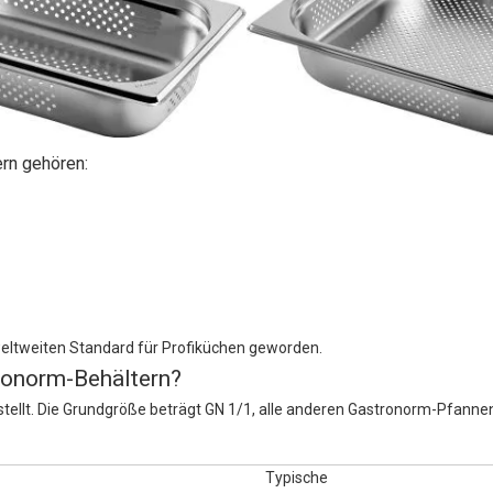
rn gehören:
ltweiten Standard für Profiküchen geworden.
ronorm-Behältern?
llt. Die Grundgröße beträgt GN 1/1, alle anderen Gastronorm-Pfannen
Typische