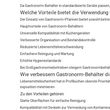
Da Gastronorm-Behälter in standardisierte Geräte passen,
Welche Vorteile bietet die Verwendun
Der Einsatz von Gastronorm-Pfannen bietet sowohl betriebl
Hauptvorteile von Gastronorm-Behältern
Universelle Kompatibilität mit Küchengeräten
Verbesserte Organisation und Bestandskontrolle
Reduzierte Lebensmittelverschwendung
Einfachere Reinigung und Wartung
Erhöhte Hygienestandards
Bei Großgastronomiebetrieben steigern Gastronormbehälter
Wie verbessern Gastronorm-Behälter di
Lebensmittelsicherheit hat in Profiküchen oberste Priorit
exposition minimieren.
Zu den Vorteilen gehören:
Glatte Oberflächen für einfache Reinigung
Kompatibilität mit Deckeln zur Vermeidung von Kontamin