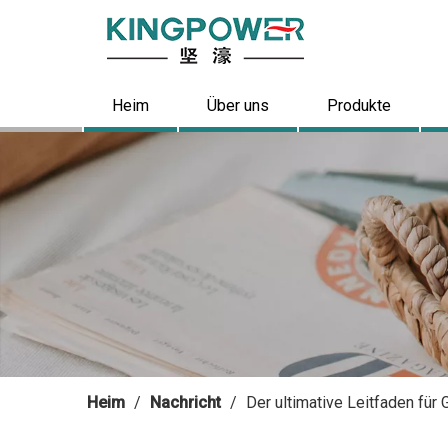
Heim
Über uns
Produkte
Heim
/
Nachricht
/
Der ultimative Leitfaden fü