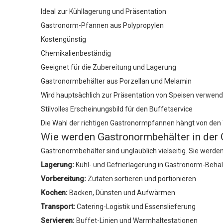
Ideal zur Kühllagerung und Präsentation
Gastronorm-Pfannen aus Polypropylen
Kostengünstig
Chemikalienbeständig
Geeignet für die Zubereitung und Lagerung
Gastronormbehälter aus Porzellan und Melamin
Wird hauptsächlich zur Präsentation von Speisen verwend
Stilvolles Erscheinungsbild für den Buffetservice
Die Wahl der richtigen Gastronormpfannen hängt von den
Wie werden Gastronormbehälter in der
Gastronormbehälter sind unglaublich vielseitig. Sie we
Lagerung:
Kühl- und Gefrierlagerung in Gastronorm-Behäl
Vorbereitung:
Zutaten sortieren und portionieren
Kochen:
Backen, Dünsten und Aufwärmen
Transport:
Catering-Logistik und Essenslieferung
Servieren:
Buffet-Linien und Warmhaltestationen