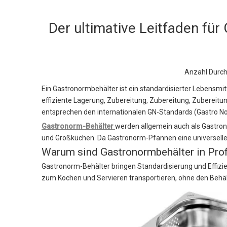
Der ultimative Leitfaden fü
Anzahl Durc
Ein Gastronormbehälter ist ein standardisierter Lebensmitt
effiziente Lagerung, Zubereitung, Zubereitung, Zubereitu
entsprechen den internationalen GN-Standards (Gastro N
Gastronorm-Behälter
werden allgemein auch als Gastron
und Großküchen. Da Gastronorm-Pfannen eine universelle 
Warum sind Gastronormbehälter in Prof
Gastronorm-Behälter bringen Standardisierung und Effiz
zum Kochen und Servieren transportieren, ohne den Behäl