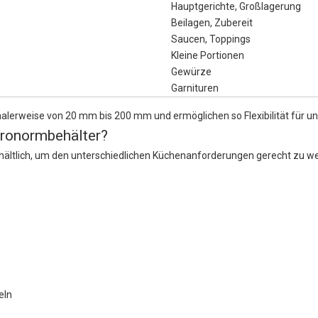
Hauptgerichte, Großlagerung
Beilagen, Zubereit
Saucen, Toppings
Kleine Portionen
Gewürze
Garnituren
alerweise von 20 mm bis 200 mm und ermöglichen so Flexibilität für u
tronormbehälter?
hältlich, um den unterschiedlichen Küchenanforderungen gerecht zu werd
eln