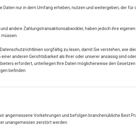
hre Daten nur in dem Umfang erheben, nutzen und weitergeben, der für d
und andere Zahlungstransaktionsabwickler, haben jedoch ihre eigenen D
en müssen.
 Datenschutzrichtlinien sorgfältig zu lesen, damit Sie verstehen, wie d
 einer anderen Gerichtsbarkeit als Ihrer oder unserer ansässig sind ode
nbieters erfordert, unterliegen Ihre Daten möglicherweise den Gesetzen d
ungen befinden.
r angemessene Vorkehrungen und befolgen branchenübliche Best Practi
oder unangemessen zerstört werden.