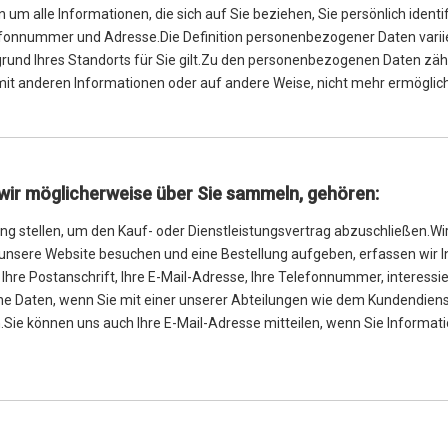
m alle Informationen, die sich auf Sie beziehen, Sie persönlich ident
Telefonnummer und Adresse.Die Definition personenbezogener Daten varii
 aufgrund Ihres Standorts für Sie gilt.Zu den personenbezogenen Daten zä
 mit anderen Informationen oder auf andere Weise, nicht mehr ermögliche
wir möglicherweise über Sie sammeln, gehören:
gung stellen, um den Kauf- oder Dienstleistungsvertrag abzuschließen.Wi
unsere Website besuchen und eine Bestellung aufgeben, erfassen wir I
Ihre Postanschrift, Ihre E-Mail-Adresse, Ihre Telefonnummer, interess
e Daten, wenn Sie mit einer unserer Abteilungen wie dem Kundendien
n.Sie können uns auch Ihre E-Mail-Adresse mitteilen, wenn Sie Informa