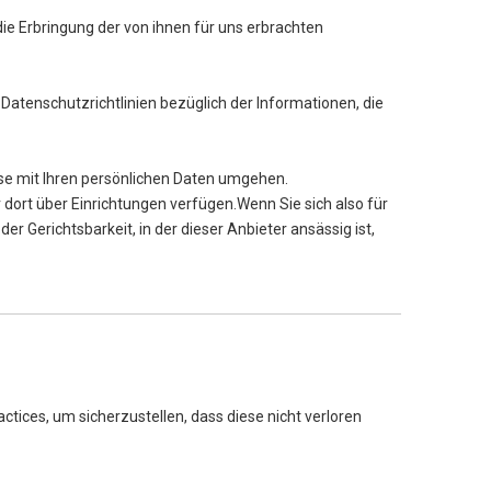
ie Erbringung der von ihnen für uns erbrachten
atenschutzrichtlinien bezüglich der Informationen, die
iese mit Ihren persönlichen Daten umgehen.
r dort über Einrichtungen verfügen.Wenn Sie sich also für
er Gerichtsbarkeit, in der dieser Anbieter ansässig ist,
ces, um sicherzustellen, dass diese nicht verloren