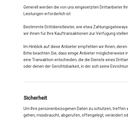
Generell werden die von uns eingesetzten Drittanbieter I
Leistungen erforderlich ist.
Bestimmte Drittdienstleister, wie etwa Zahlungsgateways 
wir ihnen für Ihre Kauftransaktionen zur Verfügung stell
Im Hinblick auf diese Anbieter empfehlen wir Ihnen, deren
Bitte beachten Sie, dass einige Anbieter möglicherweise in
eine Transaktion entscheiden, die die Dienste eines Dritta
oder denen der Gerichtsbarkeit, in der sich seine Einricht
Sicherheit
Um Ihre personenbezogenen Daten zu schützen, treffen wi
gehen, missbraucht, abgerufen, offengelegt, verändert 