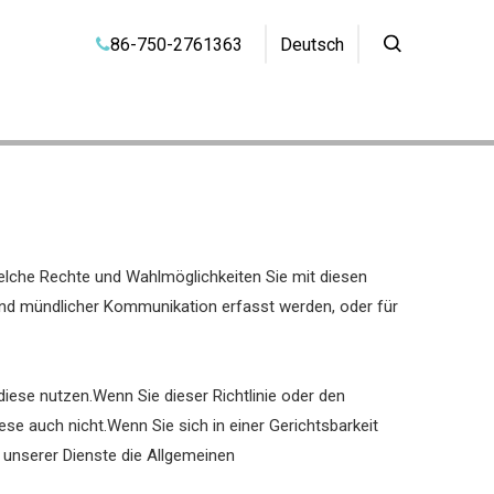
86-750-2761363
Deutsch

 welche Rechte und Wahlmöglichkeiten Sie mit diesen
r und mündlicher Kommunikation erfasst werden, oder für
diese nutzen.Wenn Sie dieser Richtlinie oder den
se auch nicht.Wenn Sie sich in einer Gerichtsbarkeit
 unserer Dienste die Allgemeinen