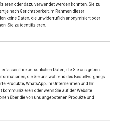
ifizieren oder dazu verwendet werden könnten, Sie zu
ert je nach Gerichtsbarkeit.Im Rahmen dieser
hlen keine Daten, die unwiderruflich anonymisiert oder
n, Sie zu identifizieren.
r erfassen Ihre persönlichen Daten, die Sie uns geben,
nformationen, die Sie uns während des Bestellvorgangs
ierte Produkte, WhatsApp, Ihr Unternehmen und Ihr
st kommunizieren oder wenn Sie auf der Website
tionen über die von uns angebotenen Produkte und