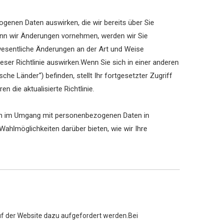
genen Daten auswirken, die wir bereits über Sie
enn wir Änderungen vornehmen, werden wir Sie
 wesentliche Änderungen an der Art und Weise
er Richtlinie auswirken.Wenn Sie sich in einer anderen
e Länder“) befinden, stellt Ihr fortgesetzter Zugriff
 die aktualisierte Richtlinie.
iken im Umgang mit personenbezogenen Daten in
ahlmöglichkeiten darüber bieten, wie wir Ihre
f der Website dazu aufgefordert werden.Bei