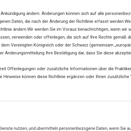
ge Ankündigung ändern. Änderungen können sich auf alle personenbezo
enen Daten, die nach der Änderung der Richtlinie erfasst werden.W
chtlinie ändern.Wir werden Sie im Voraus benachrichtigen, wenn wir
en, verwenden oder offenlegen, die sich auf Ihre Rechte gemäß dies
dem Vereinigten Königreich oder der Schweiz (gemeinsam „europäisch
r Änderungsmitteilung Ihre Bestätigung dar, dass Sie diese akzeptieren
htzeit Offenlegungen oder zusätzliche Informationen über die Prakt
 Hinweise können diese Richtlinie ergänzen oder Ihnen zusätzliche W
ienste nutzen, und übermitteln personenbezogene Daten, wenn Sie au