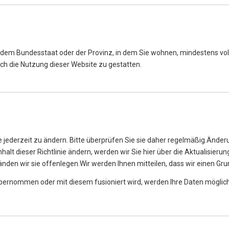
n dem Bundesstaat oder der Provinz, in dem Sie wohnen, mindestens voll
ch die Nutzung dieser Website zu gestatten.
ie jederzeit zu ändern. Bitte überprüfen Sie sie daher regelmäßig.Ände
alt dieser Richtlinie ändern, werden wir Sie hier über die Aktualisieru
den wir sie offenlegen.Wir werden Ihnen mitteilen, dass wir einen Gru
rnommen oder mit diesem fusioniert wird, werden Ihre Daten möglich