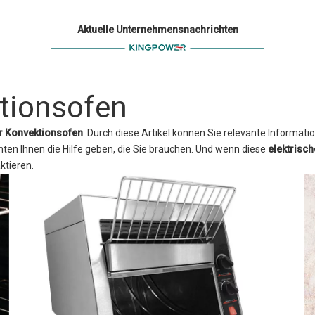
Aktuelle Unternehmensnachrichten
ktionsofen
er Konvektionsofen
. Durch diese Artikel können Sie relevante Informat
hten Ihnen die Hilfe geben, die Sie brauchen. Und wenn diese
elektrisc
ktieren.