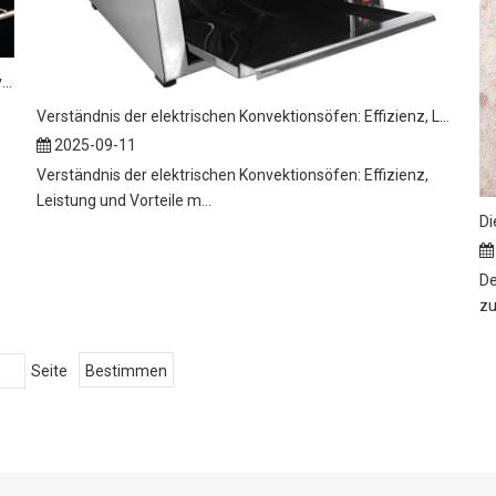
Erleben Sie überlegenes Kochen mit den elektrischen Konvektionsöfen von Chinak Power
Verständnis der elektrischen Konvektionsöfen: Effizienz, Leistung und Vorteile
2025-09-11
Verständnis der elektrischen Konvektionsöfen: Effizienz,
Leistung und Vorteile m...
Di
De
zu
Seite
Bestimmen