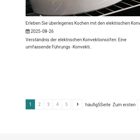
2025-08-26
Verständnis der elektrischen Konvektionsöfen: Eine
umfassende Führungs -Konvekti...
1
2
3
4
5
häufig5Seite Zum ersten