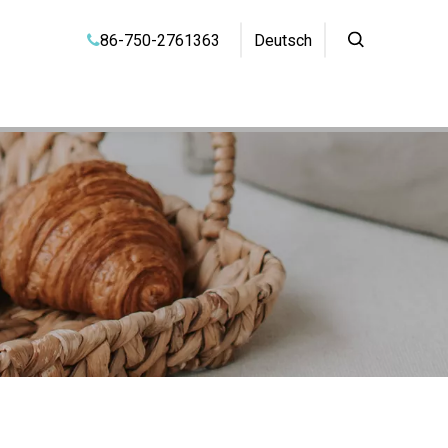
86-750-2761363
Deutsch
