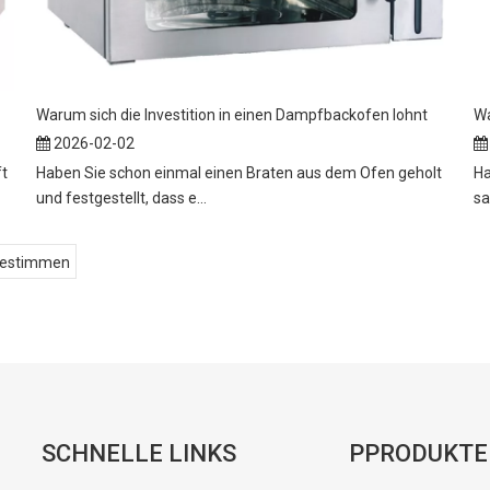
Warum sich die Investition in einen Dampfbackofen lohnt
2026-02-02
ft
Haben Sie schon einmal einen Braten aus dem Ofen geholt
Ha
und festgestellt, dass e...
sa
estimmen
SCHNELLE LINKS
PPRODUKTE