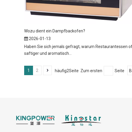
Wozu dient ein Dampfbackofen?
2026-01-13
Haben Sie sich jemals gefragt, warum Restaurantessen o
saftiger und aromatisch...
1
2
häufig2Seite Zum ersten
Seite
B