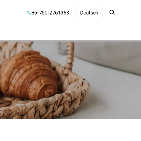
86-750-2761363
Deutsch
