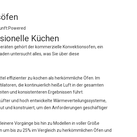
söfen
nft:
Powered
sionelle Küchen
Geräten gehört der kommerzielle Konvektionsofen, ein
den untersucht alles, was Sie über diese
tel effizienter zu kochen als herkömmliche Öfen. Im
atoren, die kontinuierlich heiße Luft in der gesamten
ten und konsistenteren Ergebnissen führt.
 Lüfter und hoch entwickelte Wärmeverteilungssysteme,
aut und konstruiert, um den Anforderungen geschäftiger
leinere Vorgänge bis hin zu Modellen in voller Größe
iten um bis zu 25% im Vergleich zu herkömmlichen Öfen und