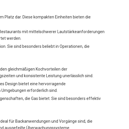
m Platz dar. Diese kompakten Einheiten bieten die
d Restaurants mit mittelschwerer Lautstärkeanforderungen
rtet werden.
. Sie sind besonders beliebt in Operationen, die
t den gleichmäßigen Kochvorteilen der
szeiten und konsistente Leistung unerlässlich sind.
ses Design bietet eine hervorragende
n Umgebungen erforderlich sind.
nschaften, die Gas bietet. Sie sind besonders effektiv
 ideal für Backanwendungen und Vorgänge sind, die
 und ausgefeilte Überwachungssysteme.