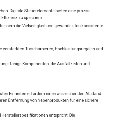
ehen. Digitale Steuerelemente bieten eine präzise
ffizienz zu speichern.
essern die Vielseitigkeit und gewährleisten konsistente
ie verstärkten Türscharnieren, Hochleistungsregalen und
rtungsfähige Komponenten, die Ausfallzeiten und
sten Einheiten erfordern einen ausreichenden Abstand
eren Entfernung von Nebenprodukten für eine sichere
Herstellerspezifikationen entspricht. Die