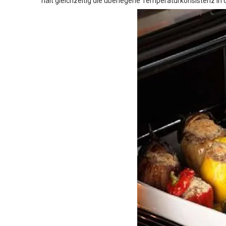
hält gleichzeitig die überlegene Temperaturkonsistenz 