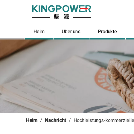
Heim
Über uns
Produkte
Heim
/
Nachricht
/
Hochleistungs-kommerzielle