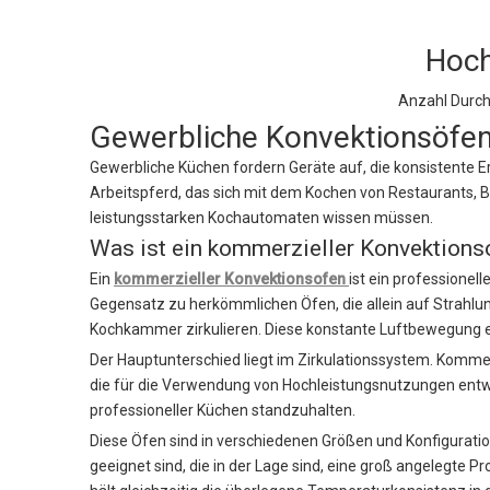
Hoch
Anzahl Durc
Gewerbliche Konvektionsöfen:
Gewerbliche Küchen fordern Geräte auf, die konsistente 
Arbeitspferd, das sich mit dem Kochen von Restaurants, B
leistungsstarken Kochautomaten wissen müssen.
Was ist ein kommerzieller Konvektions
Ein
kommerzieller Konvektionsofen
ist ein professione
Gegensatz zu herkömmlichen Öfen, die allein auf Strahlun
Kochkammer zirkulieren. Diese konstante Luftbewegung e
Der Hauptunterschied liegt im Zirkulationssystem. Komme
die für die Verwendung von Hochleistungsnutzungen entwi
professioneller Küchen standzuhalten.
Diese Öfen sind in verschiedenen Größen und Konfiguration
geeignet sind, die in der Lage sind, eine groß angelegte 