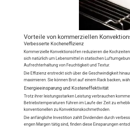
Vorteile von kommerziellen Konvektio
Verbesserte Kocheneffizienz
Kommerzielle Konvektionsöfen reduzieren die Kochzeiten a
sich natürlich um Lebensmittel in statischen Luftumgebun
Aufrechterhaltung von Feuchtigkeit und Textur.
Die Effizienz erstreckt sich über die Geschwindigkeit hi
maximieren. Sie können Brot auf einem Rack backen, wäh
Energieeinsparung und Kosteneffektivität
Trotz ihrer leistungsstarken Leistung verbrauchen kommer
Betriebstemperaturen führen im Laufe der Zeit zu erhebl
konventionellen zu Konvektionskochmethoden.
Die anfängliche Investition zahlt Dividenden durch verbess
engen Margen tätig sind, finden diese Einsparungen entsch