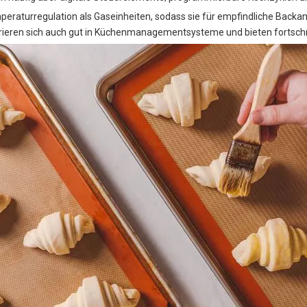
emperaturregulation als Gaseinheiten, sodass sie für empfindliche Bac
egrieren sich auch gut in Küchenmanagementsysteme und bieten fortsch