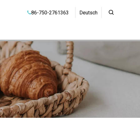
86-750-2761363
Deutsch
