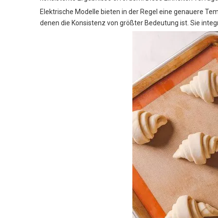
Elektrische Modelle bieten in der Regel eine genauere T
denen die Konsistenz von größter Bedeutung ist. Sie int