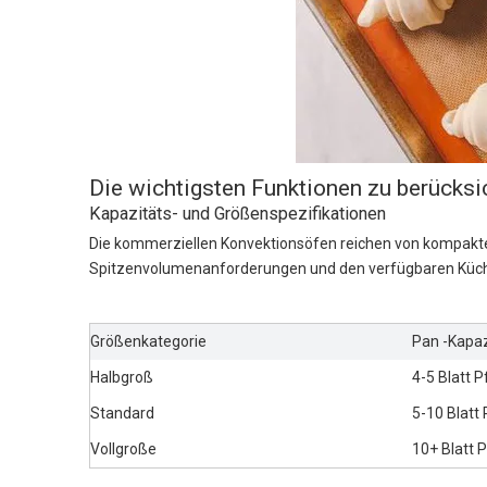
Die wichtigsten Funktionen zu berücksi
Kapazitäts- und Größenspezifikationen
Die kommerziellen Konvektionsöfen reichen von kompakten 
Spitzenvolumenanforderungen und den verfügbaren Küche
Größenkategorie
Pan -Kapaz
Halbgroß
4-5 Blatt 
Standard
5-10 Blatt
Vollgroße
10+ Blatt 