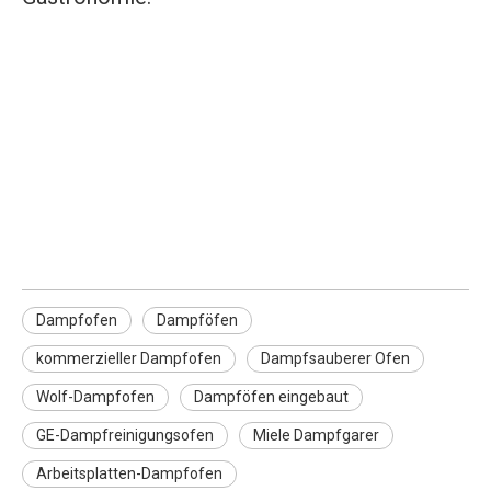
Dampfofen
Dampföfen
kommerzieller Dampfofen
Dampfofen
Dampföfen
kommerzieller Dampfofen
Dampfsauberer Ofen
Wolf-Dampfofen
Dampföfen eingebaut
GE-Dampfreinigungsofen
Miele Dampfgarer
Arbeitsplatten-Dampfofen