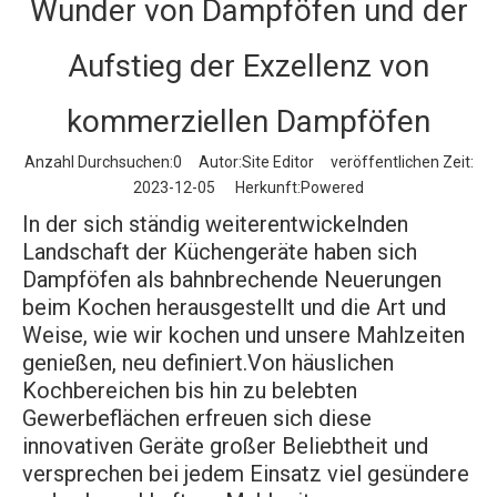
Wunder von Dampföfen und der
Aufstieg der Exzellenz von
kommerziellen Dampföfen
Anzahl Durchsuchen:
0
Autor:Site Editor veröffentlichen Zeit:
2023-12-05 Herkunft:
Powered
In der sich ständig weiterentwickelnden
Landschaft der Küchengeräte haben sich
Dampföfen als bahnbrechende Neuerungen
beim Kochen herausgestellt und die Art und
Weise, wie wir kochen und unsere Mahlzeiten
genießen, neu definiert.Von häuslichen
Kochbereichen bis hin zu belebten
Gewerbeflächen erfreuen sich diese
innovativen Geräte großer Beliebtheit und
versprechen bei jedem Einsatz viel gesündere